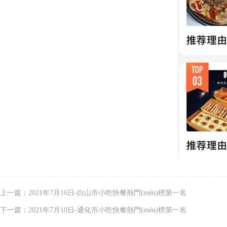
上一篇：2021年7月16日-白山市小吃快餐熱門(mén)榜第一名
下一篇：2021年7月10日-通化市小吃快餐熱門(mén)榜第一名