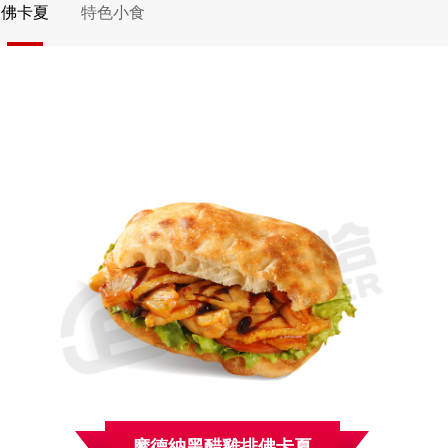
佛卡夏
特色小食
摩德納黑醋雞排佛卡夏