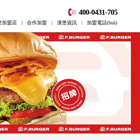
400-0431-705
堡加盟店
合作加盟
漢堡資訊
加盟電話(huà)
|
|
|