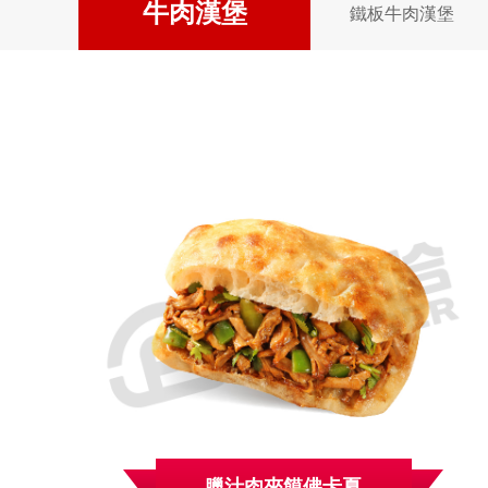
牛肉漢堡
鐵板牛肉漢堡
臘汁肉夾饃佛卡夏